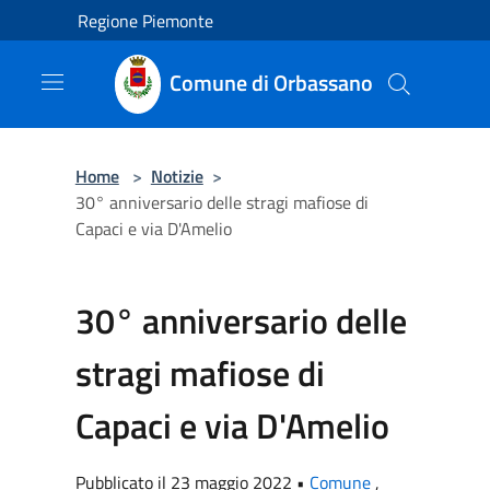
Salta al contenuto principale
Regione Piemonte
Comune di Orbassano
Home
>
Notizie
>
30° anniversario delle stragi mafiose di
Capaci e via D'Amelio
30° anniversario delle
stragi mafiose di
Capaci e via D'Amelio
Pubblicato il 23 maggio 2022 •
Comune
,