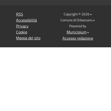
RSS
Copyright © 2026 •
Accessibilità
Comune di Orbassano •
Privacy
Powered by
Cookie
Municipium
•
Mappa del sito
Accesso redazione