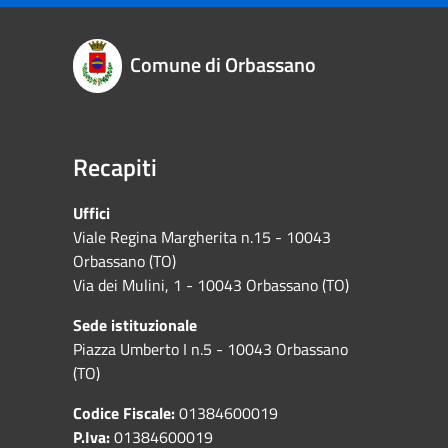
Comune di Orbassano
Recapiti
Uffici
Viale Regina Margherita n.15 - 10043
Orbassano (TO)
Via dei Mulini, 1 - 10043 Orbassano (TO)
Sede istituzionale
Piazza Umberto I n.5 - 10043 Orbassano
(TO)
Codice Fiscale:
01384600019
P.Iva:
01384600019