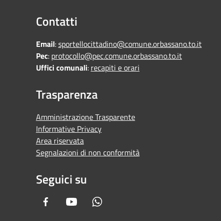
Contatti
Email
:
sportellocittadino@comune.orbassano.to.it
Pec
:
protocollo@pec.comune.orbassano.to.it
Uffici comunali
:
recapiti e orari
Trasparenza
Amministrazione Trasparente
Informative Privacy
Area riservata
Segnalazioni di non conformità
Seguici su
Facebook
Youtube
Whatsapp