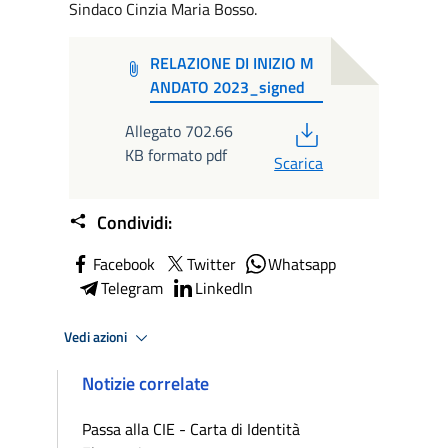
Sindaco Cinzia Maria Bosso.
RELAZIONE DI INIZIO M
ANDATO 2023_signed
PDF
Allegato 702.66
KB formato pdf
Scarica
Condividi:
Facebook
Twitter
Whatsapp
Telegram
LinkedIn
Vedi azioni
Notizie correlate
Passa alla CIE - Carta di Identità