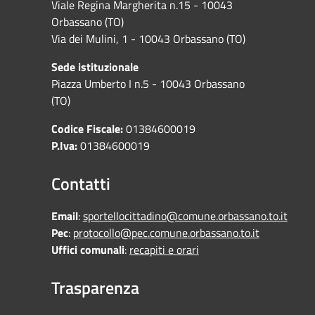
Viale Regina Margherita n.15 - 10043
Orbassano (TO)
Via dei Mulini, 1 - 10043 Orbassano (TO)
Sede istituzionale
Piazza Umberto I n.5 - 10043 Orbassano
(TO)
Codice Fiscale:
01384600019
P.Iva:
01384600019
Contatti
Email
:
sportellocittadino@comune.orbassano.to.it
Pec
:
protocollo@pec.comune.orbassano.to.it
Uffici comunali
:
recapiti e orari
Trasparenza