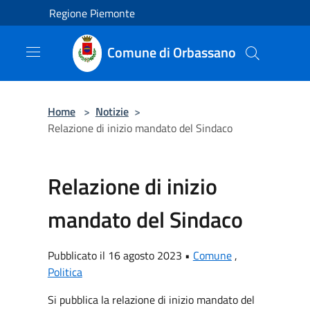
Salta al contenuto principale
Regione Piemonte
Comune di Orbassano
Home
>
Notizie
>
Relazione di inizio mandato del Sindaco
Relazione di inizio
mandato del Sindaco
Pubblicato il 16 agosto 2023 •
Comune
,
Politica
Si pubblica la relazione di inizio mandato del