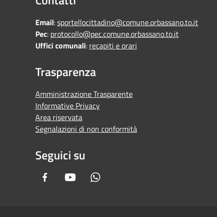
Email
:
sportellocittadino@comune.orbassano.to.it
Pec
:
protocollo@pec.comune.orbassano.to.it
Uffici comunali
:
recapiti e orari
Trasparenza
Amministrazione Trasparente
Informative Privacy
Area riservata
Segnalazioni di non conformità
Seguici su
Facebook
Youtube
Whatsapp