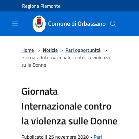
Salta al contenuto principale
Regione Piemonte
Comune di Orbassano
Home
>
Notizie
>
Pari opportunità
>
Giornata Internazionale contro la violenza
sulle Donne
Giornata
Internazionale contro
la violenza sulle Donne
Pubblicato il 25 novembre 2020 •
Pari