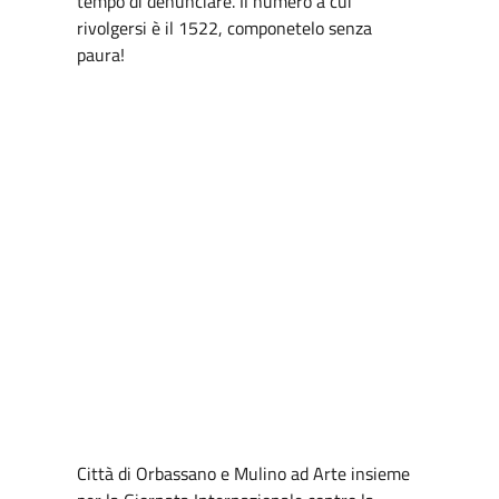
tempo di denunciare. Il numero a cui
rivolgersi è il 1522, componetelo senza
paura!
Città di Orbassano e Mulino ad Arte insieme