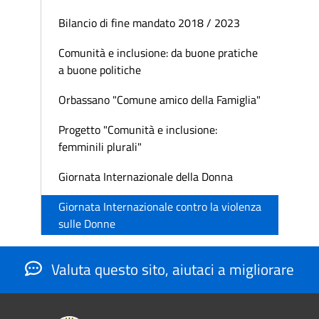
Bilancio di fine mandato 2018 / 2023
Comunità e inclusione: da buone pratiche
a buone politiche
Orbassano "Comune amico della Famiglia"
Progetto "Comunità e inclusione:
femminili plurali"
Giornata Internazionale della Donna
Giornata Internazionale contro la violenza
sulle Donne
Valuta questo sito, aiutaci a migliorare