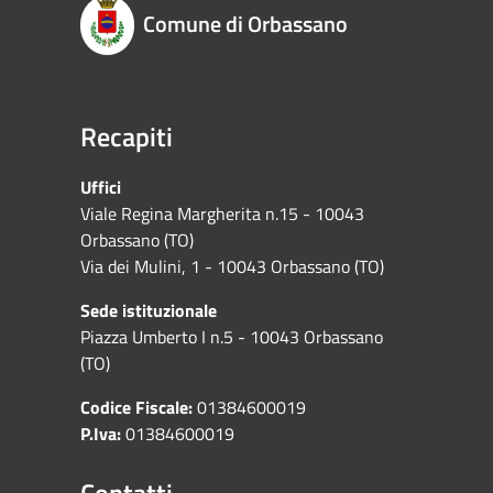
Comune di Orbassano
Recapiti
Uffici
Viale Regina Margherita n.15 - 10043
Orbassano (TO)
Via dei Mulini, 1 - 10043 Orbassano (TO)
Sede istituzionale
Piazza Umberto I n.5 - 10043 Orbassano
(TO)
Codice Fiscale:
01384600019
P.Iva:
01384600019
Contatti