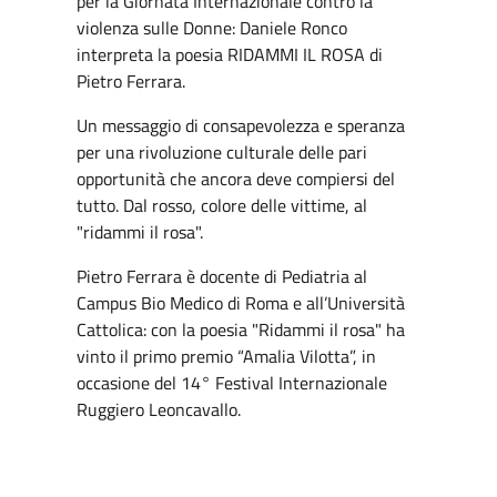
per la Giornata Internazionale contro la
violenza sulle Donne: Daniele Ronco
interpreta la poesia RIDAMMI IL ROSA di
Pietro Ferrara.
Un messaggio di consapevolezza e speranza
per una rivoluzione culturale delle pari
opportunità che ancora deve compiersi del
tutto. Dal rosso, colore delle vittime, al
"ridammi il rosa".
Pietro Ferrara è docente di Pediatria al
Campus Bio Medico di Roma e all’Università
Cattolica: con la poesia "Ridammi il rosa" ha
vinto il primo premio “Amalia Vilotta”, in
occasione del 14° Festival Internazionale
Ruggiero Leoncavallo.