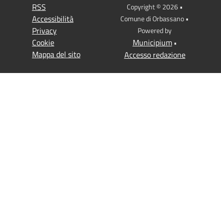
RSS
Copyright © 2026 •
Accessibilità
Comune di Orbassano •
Privacy
Powered by
Cookie
Municipium
•
Mappa del sito
Accesso redazione