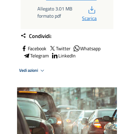
PDF
Allegato 3.01 MB
formato pdf
Scarica
Condividi:
Facebook
Twitter
Whatsapp
Telegram
LinkedIn
Vedi azioni