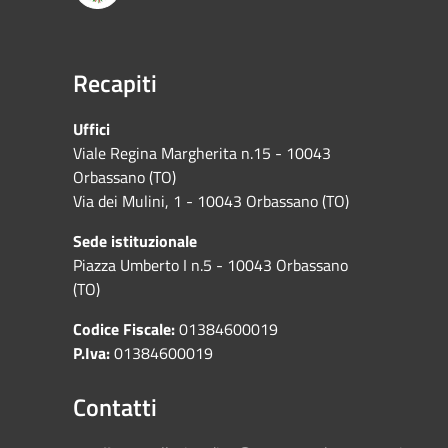
Recapiti
Uffici
Viale Regina Margherita n.15 - 10043
Orbassano (TO)
Via dei Mulini, 1 - 10043 Orbassano (TO)
Sede istituzionale
Piazza Umberto I n.5 - 10043 Orbassano
(TO)
Codice Fiscale:
01384600019
P.Iva:
01384600019
Contatti