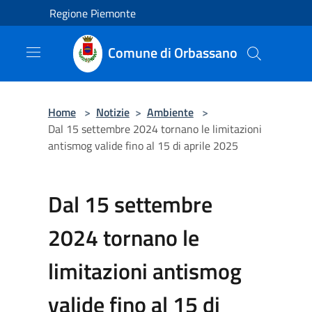
Salta al contenuto principale
Regione Piemonte
Comune di Orbassano
Home
>
Notizie
>
Ambiente
>
Dal 15 settembre 2024 tornano le limitazioni
antismog valide fino al 15 di aprile 2025
Dal 15 settembre
2024 tornano le
limitazioni antismog
valide fino al 15 di