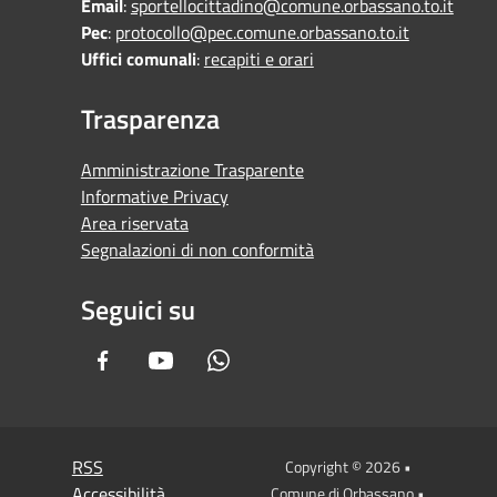
Email
:
sportellocittadino@comune.orbassano.to.it
Pec
:
protocollo@pec.comune.orbassano.to.it
Uffici comunali
:
recapiti e orari
Trasparenza
Amministrazione Trasparente
Informative Privacy
Area riservata
Segnalazioni di non conformità
Seguici su
Facebook
Youtube
Whatsapp
RSS
Copyright © 2026 •
Accessibilità
Comune di Orbassano •