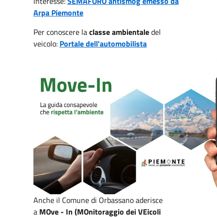
interesse:
SEMAFORO antismog emesso da
Arpa Piemonte
Per conoscere la
classe ambientale
del
veicolo:
Portale dell'automobilista
Anche il Comune di Orbassano aderisce
a
MOve - In (MOnitoraggio dei VEicoli