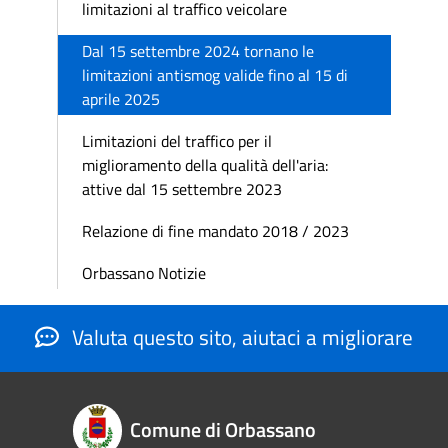
limitazioni al traffico veicolare
Dal 15 settembre 2024 tornano le
limitazioni antismog valide fino al 15 di
aprile 2025
Limitazioni del traffico per il
miglioramento della qualità dell'aria:
attive dal 15 settembre 2023
Relazione di fine mandato 2018 / 2023
Orbassano Notizie
Valuta questo sito, aiutaci a migliorare
Comune di Orbassano