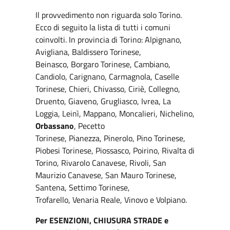
Il provvedimento non riguarda solo Torino.
Ecco di seguito la lista di tutti i comuni
coinvolti. In provincia di Torino: Alpignano,
Avigliana, Baldissero Torinese,
Beinasco, Borgaro Torinese, Cambiano,
Candiolo, Carignano, Carmagnola, Caselle
Torinese, Chieri, Chivasso, Ciriè, Collegno,
Druento, Giaveno, Grugliasco, Ivrea, La
Loggia, Leinì, Mappano, Moncalieri, Nichelino,
Orbassano
, Pecetto
Torinese, Pianezza, Pinerolo, Pino Torinese,
Piobesi Torinese, Piossasco, Poirino, Rivalta di
Torino, Rivarolo Canavese, Rivoli, San
Maurizio Canavese, San Mauro Torinese,
Santena, Settimo Torinese,
Trofarello, Venaria Reale, Vinovo e Volpiano.
Per ESENZIONI, CHIUSURA STRADE e