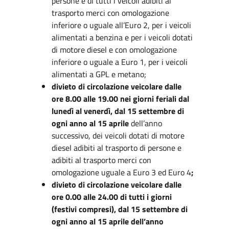
persone e di tutti i veicoli adibiti al
trasporto merci con omologazione
inferiore o uguale all’Euro 2, per i veicoli
alimentati a benzina e per i veicoli dotati
di motore diesel e con omologazione
inferiore o uguale a Euro 1, per i veicoli
alimentati a GPL e metano;
divieto di circolazione veicolare dalle
ore 8.00 alle 19.00 nei giorni feriali dal
lunedì al venerdì, dal 15 settembre di
ogni anno al 15 aprile
dell’anno
successivo, dei veicoli dotati di motore
diesel adibiti al trasporto di persone e
adibiti al trasporto merci con
omologazione uguale a Euro 3 ed Euro 4
;
divieto di circolazione veicolare dalle
ore 0.00 alle 24.00 di tutti i giorni
(festivi compresi), dal 15 settembre di
ogni anno al 15 aprile dell’anno