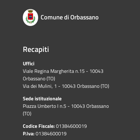
Comune di Orbassano
Recapiti
Uffici
Viale Regina Margherita n.15 - 10043
Orbassano (TO)
Via dei Mulini, 1 - 10043 Orbassano (TO)
Sede istituzionale
Piazza Umberto I n.5 - 10043 Orbassano
(TO)
Codice Fiscale:
01384600019
P.Iva:
01384600019