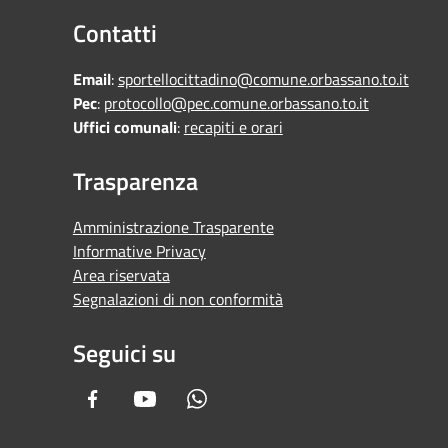
Contatti
Email
:
sportellocittadino@comune.orbassano.to.it
Pec
:
protocollo@pec.comune.orbassano.to.it
Uffici comunali
:
recapiti e orari
Trasparenza
Amministrazione Trasparente
Informative Privacy
Area riservata
Segnalazioni di non conformità
Seguici su
Facebook
Youtube
Whatsapp