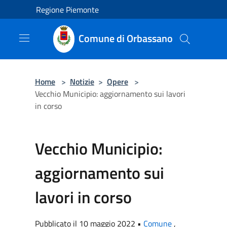
Salta al contenuto principale
Regione Piemonte
Comune di Orbassano
Home
>
Notizie
>
Opere
>
Vecchio Municipio: aggiornamento sui lavori
in corso
Vecchio Municipio:
aggiornamento sui
lavori in corso
Pubblicato il 10 maggio 2022 •
Comune
,