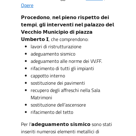
Opere
𝗣𝗿𝗼𝗰𝗲𝗱𝗼𝗻𝗼, 𝗻𝗲𝗹 𝗽𝗶𝗲𝗻𝗼 𝗿𝗶𝘀𝗽𝗲𝘁𝘁𝗼 𝗱𝗲𝗶
𝘁𝗲𝗺𝗽𝗶, 𝗴𝗹𝗶 𝗶𝗻𝘁𝗲𝗿𝘃𝗲𝗻𝘁𝗶 𝗻𝗲𝗹 𝗽𝗮𝗹𝗮𝘇𝘇𝗼 𝗱𝗲𝗹
𝗩𝗲𝗰𝗰𝗵𝗶𝗼 𝗠𝘂𝗻𝗶𝗰𝗶𝗽𝗶𝗼 𝗱𝗶 𝗽𝗶𝗮𝘇𝘇𝗮
𝗨𝗺𝗯𝗲𝗿𝘁𝗼 𝗜, che comprendono:
lavori di ristrutturazione
adeguamento sismico
adeguamento alle norme dei VV.FF.
rifacimento di tutti gli impianti
cappotto interno
sostituzione dei pavimenti
recupero degli affreschi nella Sala
Matrimoni
sostituzione dell’ascensore
rifacimento del tetto
Per l’𝗮𝗱𝗲𝗴𝘂𝗮𝗺𝗲𝗻𝘁𝗼 𝘀𝗶𝘀𝗺𝗶𝗰𝗼 sono stati
inseriti numerosi elementi metallici di