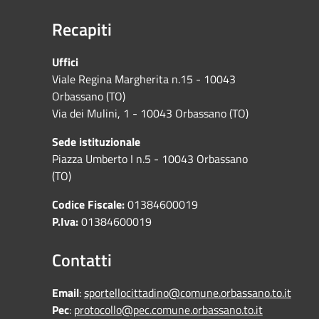
Recapiti
Uffici
Viale Regina Margherita n.15 - 10043
Orbassano (TO)
Via dei Mulini, 1 - 10043 Orbassano (TO)
Sede istituzionale
Piazza Umberto I n.5 - 10043 Orbassano
(TO)
Codice Fiscale:
01384600019
P.Iva:
01384600019
Contatti
Email
:
sportellocittadino@comune.orbassano.to.it
Pec
:
protocollo@pec.comune.orbassano.to.it