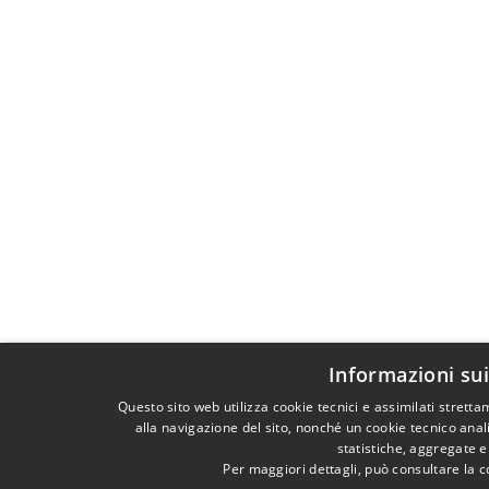
Informazioni sui
Questo sito web utilizza cookie tecnici e assimilati stret
alla navigazione del sito, nonché un cookie tecnico anali
statistiche, aggregate 
Per maggiori dettagli, può consultare la 