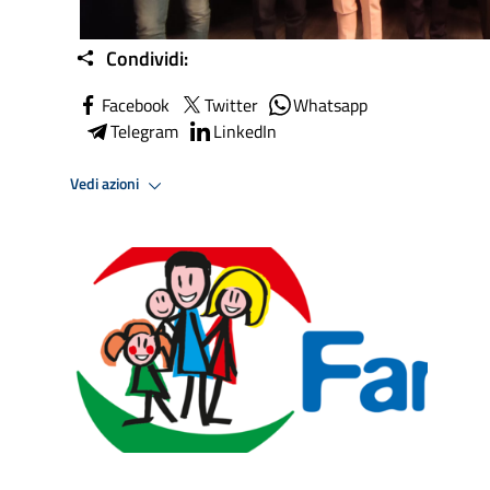
Condividi:
Facebook
Twitter
Whatsapp
Telegram
LinkedIn
Vedi azioni