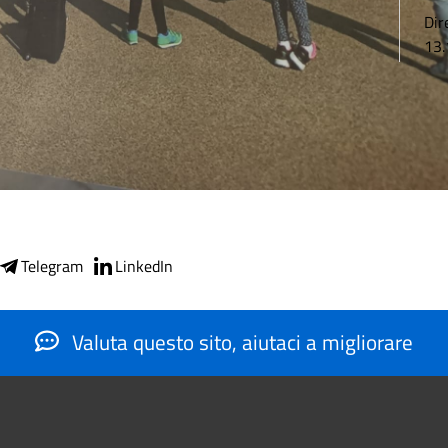
Dir
13.
Telegram
LinkedIn
Valuta questo sito, aiutaci a migliorare