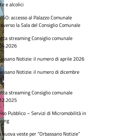
te e alcolici
ISO: accesso al Palazzo Comunale
raverso la Sala del Consiglio Comunale
etta streaming Consiglio comunale
04.2026
assano Notizie: il numero di aprile 2026
assano Notizie: il numero di dicembre
25
etta streaming Consiglio comunale
12.2025
iso Pubblico – Servizi di Micromobilità in
ring
 nuova veste per “Orbassano Notizie”