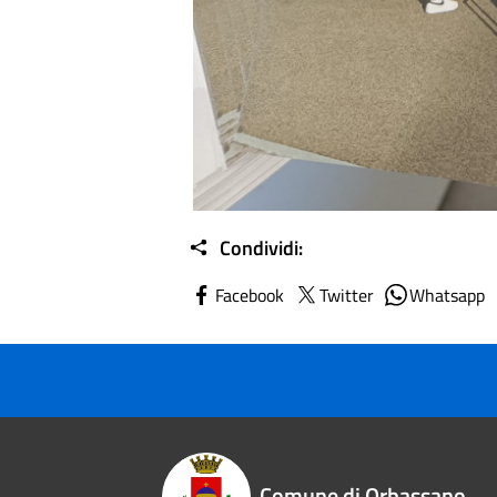
Condividi:
Facebook
Twitter
Whatsapp
Comune di Orbassano