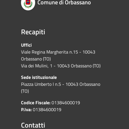
Comune di Orbassano
Recapiti
Uffici
Viale Regina Margherita n.15 - 10043
Orbassano (TO)
Via dei Mulini, 1 - 10043 Orbassano (TO)
Sede istituzionale
Piazza Umberto I n.5 - 10043 Orbassano
(TO)
Codice Fiscale:
01384600019
P.Iva:
01384600019
Contatti