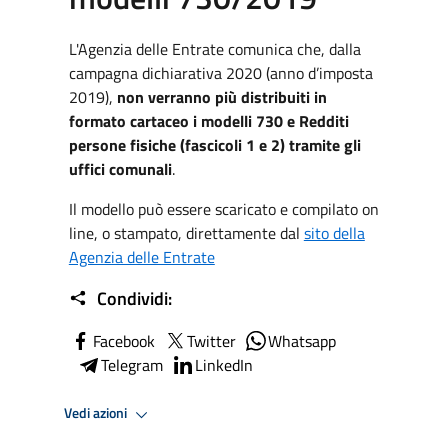
L'Agenzia delle Entrate comunica che, dalla
campagna dichiarativa 2020 (anno d’imposta
2019),
non verranno più distribuiti in
formato cartaceo i modelli 730 e Redditi
persone fisiche (fascicoli 1 e 2) tramite gli
uffici comunali
.
Il modello può essere scaricato e compilato on
line, o stampato, direttamente dal
sito della
Agenzia delle Entrate
Condividi:
Facebook
Twitter
Whatsapp
Telegram
LinkedIn
Vedi azioni