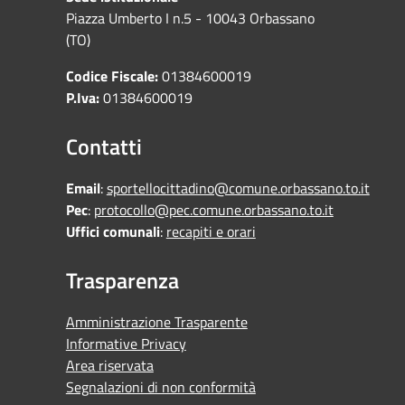
Piazza Umberto I n.5 - 10043 Orbassano
(TO)
Codice Fiscale:
01384600019
P.Iva:
01384600019
Contatti
Email
:
sportellocittadino@comune.orbassano.to.it
Pec
:
protocollo@pec.comune.orbassano.to.it
Uffici comunali
:
recapiti e orari
Trasparenza
Amministrazione Trasparente
Informative Privacy
Area riservata
Segnalazioni di non conformità