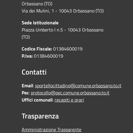
Orbassano (TO)
Via dei Mulini, 1 - 10043 Orbassano (TO)
Sede istituzionale
Piazza Umberto I n.5 - 10043 Orbassano
(TO)
Codice Fiscale:
01384600019
P.Iva:
01384600019
Contatti
Email
:
sportellocittadino@comune.orbassano.to.it
Pec
:
protocollo@pec.comune.orbassano.to.it
Uffici comunali
:
recapiti e orari
Trasparenza
Amministrazione Trasparente