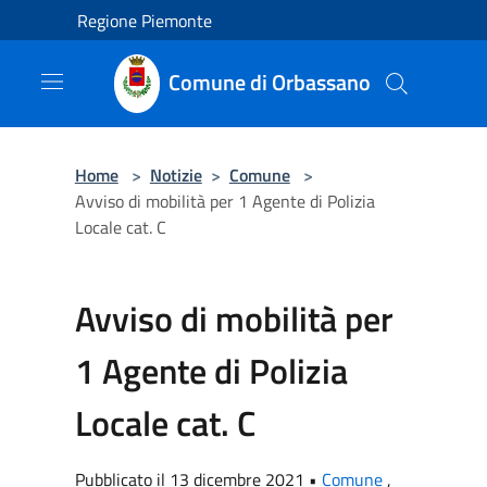
Salta al contenuto principale
Regione Piemonte
Comune di Orbassano
Home
>
Notizie
>
Comune
>
Avviso di mobilità per 1 Agente di Polizia
Locale cat. C
Avviso di mobilità per
1 Agente di Polizia
Locale cat. C
Pubblicato il 13 dicembre 2021 •
Comune
,