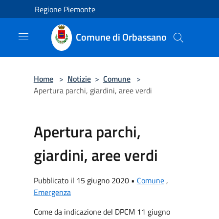
Salta al contenuto principale
Regione Piemonte
Comune di Orbassano
Home
>
Notizie
>
Comune
>
Apertura parchi, giardini, aree verdi
Apertura parchi,
giardini, aree verdi
Pubblicato il 15 giugno 2020 •
Comune
,
Emergenza
Come da indicazione del DPCM 11 giugno