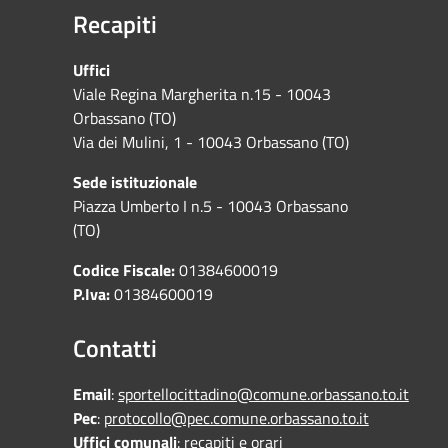
Recapiti
Uffici
Viale Regina Margherita n.15 - 10043
Orbassano (TO)
Via dei Mulini, 1 - 10043 Orbassano (TO)
Sede istituzionale
Piazza Umberto I n.5 - 10043 Orbassano
(TO)
Codice Fiscale:
01384600019
P.Iva:
01384600019
Contatti
Email
:
sportellocittadino@comune.orbassano.to.it
Pec
:
protocollo@pec.comune.orbassano.to.it
Uffici comunali
:
recapiti e orari