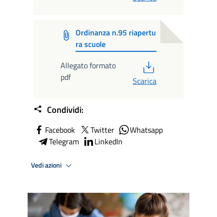
Ordinanza n.95 riapertu
ra scuole
PDF
Allegato formato
pdf
Scarica
Condividi:
Facebook
Twitter
Whatsapp
Telegram
LinkedIn
Vedi azioni