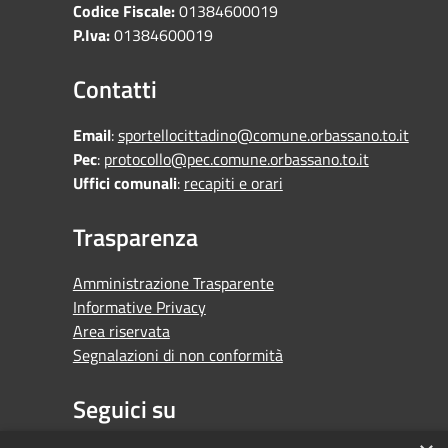
Codice Fiscale:
01384600019
P.Iva:
01384600019
Contatti
Email
:
sportellocittadino@comune.orbassano.to.it
Pec
:
protocollo@pec.comune.orbassano.to.it
Uffici comunali
:
recapiti e orari
Trasparenza
Amministrazione Trasparente
Informative Privacy
Area riservata
Segnalazioni di non conformità
Seguici su