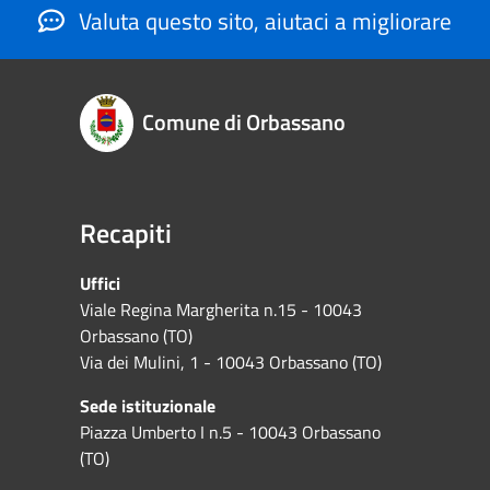
Valuta questo sito, aiutaci a migliorare
Comune di Orbassano
Recapiti
Uffici
Viale Regina Margherita n.15 - 10043
Orbassano (TO)
Via dei Mulini, 1 - 10043 Orbassano (TO)
Sede istituzionale
Piazza Umberto I n.5 - 10043 Orbassano
(TO)