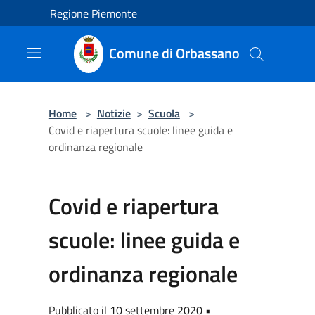
Salta al contenuto principale
Regione Piemonte
Comune di Orbassano
Home
>
Notizie
>
Scuola
>
Covid e riapertura scuole: linee guida e
ordinanza regionale
Covid e riapertura
scuole: linee guida e
ordinanza regionale
Pubblicato il 10 settembre 2020 •