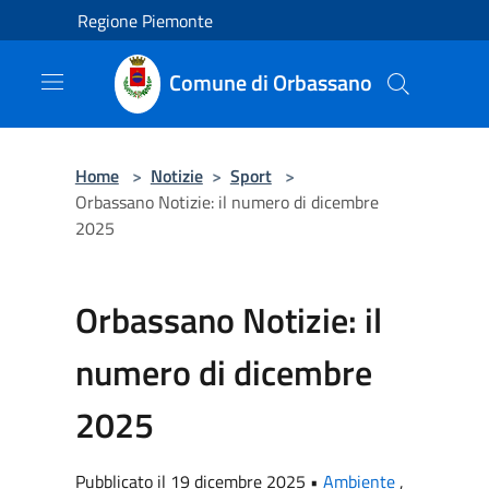
Salta al contenuto principale
Regione Piemonte
Comune di Orbassano
Home
>
Notizie
>
Sport
>
Orbassano Notizie: il numero di dicembre
2025
Orbassano Notizie: il
numero di dicembre
2025
Pubblicato il 19 dicembre 2025 •
Ambiente
,