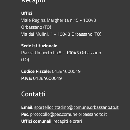
Uffici
Viale Regina Margherita n.15 - 10043
Orbassano (TO)
Via dei Mulini, 1 - 10043 Orbassano (TO)
Sede istituzionale
Piazza Umberto I n.5 - 10043 Orbassano
(TO)
Codice Fiscale:
01384600019
P.Iva:
01384600019
Contatti
Email
:
sportellocittadino@comune.orbassano.to.it
Pec
:
protocollo@pec.comune.orbassano.to.it
Uffici comunali
:
recapiti e orari