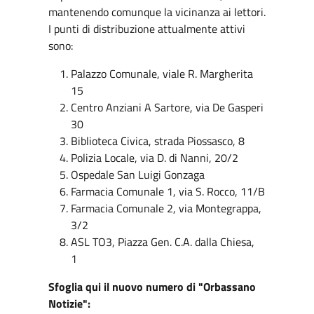
mantenendo comunque la vicinanza ai lettori.
I punti di distribuzione attualmente attivi
sono:
Palazzo Comunale, viale R. Margherita
15
Centro Anziani A Sartore, via De Gasperi
30
Biblioteca Civica, strada Piossasco, 8
Polizia Locale, via D. di Nanni, 20/2
Ospedale San Luigi Gonzaga
Farmacia Comunale 1, via S. Rocco, 11/B
Farmacia Comunale 2, via Montegrappa,
3/2
ASL TO3, Piazza Gen. C.A. dalla Chiesa,
1
Sfoglia qui il nuovo numero di "Orbassano
Notizie":