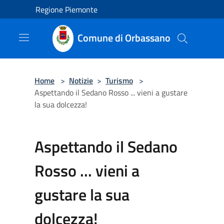
Salta al contenuto principale
Regione Piemonte
Comune di Orbassano
Home
>
Notizie
>
Turismo
>
Aspettando il Sedano Rosso ... vieni a gustare
la sua dolcezza!
Aspettando il Sedano
Rosso ... vieni a
gustare la sua
dolcezza!