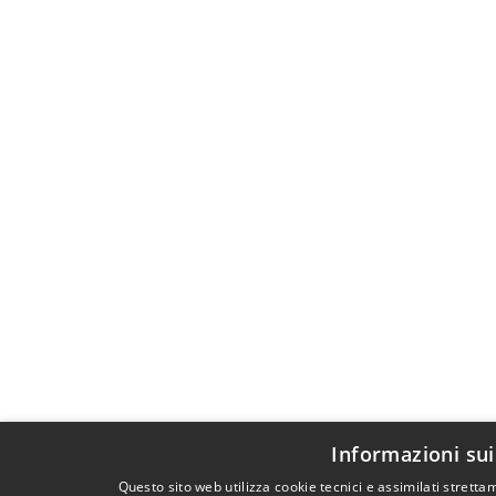
Informazioni sui
Questo sito web utilizza cookie tecnici e assimilati stret