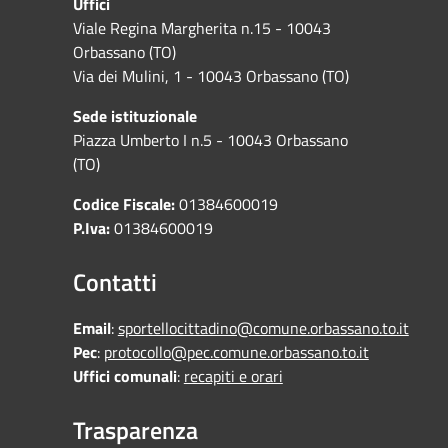
Uffici
Viale Regina Margherita n.15 - 10043
Orbassano (TO)
Via dei Mulini, 1 - 10043 Orbassano (TO)
Sede istituzionale
Piazza Umberto I n.5 - 10043 Orbassano
(TO)
Codice Fiscale:
01384600019
P.Iva:
01384600019
Contatti
Email
:
sportellocittadino@comune.orbassano.to.it
Pec
:
protocollo@pec.comune.orbassano.to.it
Uffici comunali
:
recapiti e orari
Trasparenza