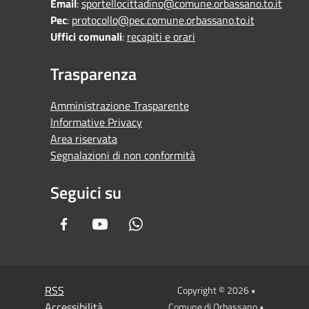
Email
:
sportellocittadino@comune.orbassano.to.it
Pec
:
protocollo@pec.comune.orbassano.to.it
Uffici comunali
:
recapiti e orari
Trasparenza
Amministrazione Trasparente
Informative Privacy
Area riservata
Segnalazioni di non conformità
Seguici su
Facebook
Youtube
Whatsapp
RSS
Copyright © 2026 •
Accessibilità
Comune di Orbassano •