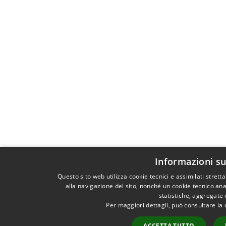
Informazioni su
Questo sito web utilizza cookie tecnici e assimilati stre
alla navigazione del sito, nonché un cookie tecnico anal
statistiche, aggregate
Per maggiori dettagli, può consultare la
ACCETTA TUTTO