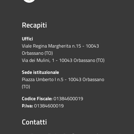
Recapiti
Uffici
Viale Regina Margherita n.15 - 10043
Orbassano (TO)
Via dei Mulini, 1 - 10043 Orbassano (TO)
Sede istituzionale
Piazza Umberto I n.5 - 10043 Orbassano
(TO)
Codice Fiscale:
01384600019
P.Iva:
01384600019
Contatti