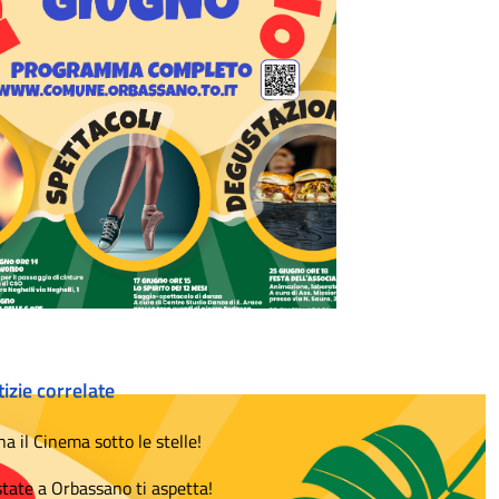
izie correlate
na il Cinema sotto le stelle!
state a Orbassano ti aspetta!