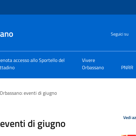
sano
Seguici su
enota accesso allo Sportello del
Vivere
ttadino
Orbassano
PNRR
 Orbassano: eventi di giugno
Vedi a
eventi di giugno