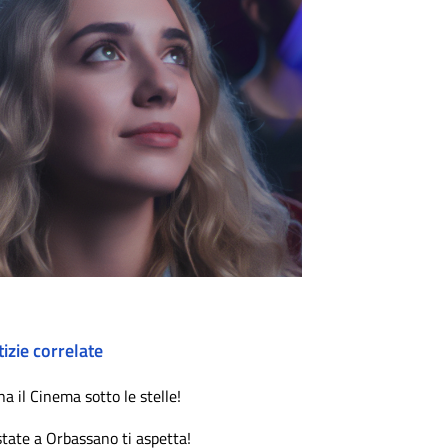
izie correlate
na il Cinema sotto le stelle!
state a Orbassano ti aspetta!