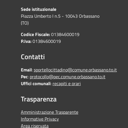
Sede istituzionale
Piazza Umberto I n.5 - 10043 Orbassano
(TO)
Codice Fiscale:
01384600019
P.Iva:
01384600019
Contatti
Email
:
sportellocittadino@comune.orbassano.to.it
Pec
:
protocollo@pec.comune.orbassano.to.it
Uffici comunali
:
recapiti e orari
Trasparenza
Amministrazione Trasparente
Informative Privacy
Area riservata