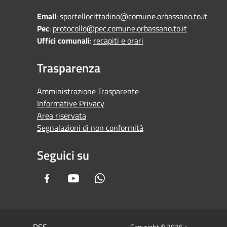
Email
:
sportellocittadino@comune.orbassano.to.it
Pec
:
protocollo@pec.comune.orbassano.to.it
Uffici comunali
:
recapiti e orari
Trasparenza
Amministrazione Trasparente
Informative Privacy
Area riservata
Segnalazioni di non conformità
Seguici su
Facebook
Youtube
Whatsapp
RSS
Copyright © 2026 •