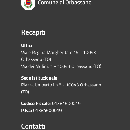
Comune di Orbassano
Recapiti
Uffici
Viale Regina Margherita n.15 - 10043
Orbassano (TO)
Via dei Mulini, 1 - 10043 Orbassano (TO)
Sede istituzionale
Piazza Umberto I n.5 - 10043 Orbassano
(TO)
Codice Fiscale:
01384600019
P.Iva:
01384600019
Contatti