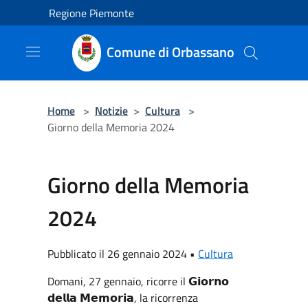
Salta al contenuto principale
Regione Piemonte
Comune di Orbassano
Home
>
Notizie
>
Cultura
>
Giorno della Memoria 2024
Giorno della Memoria
2024
Pubblicato il 26 gennaio 2024 •
Cultura
Domani, 27 gennaio, ricorre il 𝗚𝗶𝗼𝗿𝗻𝗼
𝗱𝗲𝗹𝗹𝗮 𝗠𝗲𝗺𝗼𝗿𝗶𝗮, la ricorrenza