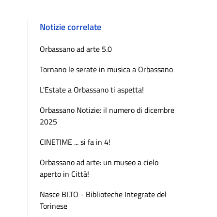
Notizie correlate
Orbassano ad arte 5.0
Tornano le serate in musica a Orbassano
L'Estate a Orbassano ti aspetta!
Orbassano Notizie: il numero di dicembre
2025
CINETIME ... si fa in 4!
Orbassano ad arte: un museo a cielo
aperto in Città!
Nasce BI.TO - Biblioteche Integrate del
Torinese