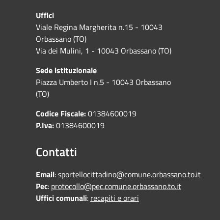
Uffici
Viale Regina Margherita n.15 - 10043
Orbassano (TO)
Via dei Mulini, 1 - 10043 Orbassano (TO)
Sede istituzionale
Piazza Umberto I n.5 - 10043 Orbassano
(TO)
Codice Fiscale:
01384600019
P.Iva:
01384600019
Contatti
Email
:
sportellocittadino@comune.orbassano.to.it
Pec
:
protocollo@pec.comune.orbassano.to.it
Uffici comunali
:
recapiti e orari