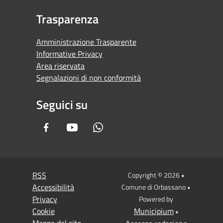
Trasparenza
Amministrazione Trasparente
Informative Privacy
Area riservata
Segnalazioni di non conformità
Seguici su
Facebook
Youtube
Whatsapp
RSS
Copyright © 2026 •
Accessibilità
Comune di Orbassano •
Privacy
Powered by
Cookie
Municipium
•
Mappa del sito