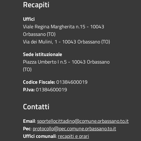
Recapiti
Uffici
Viale Regina Margherita n.15 - 10043
Orbassano (TO)
Via dei Mulini, 1 - 10043 Orbassano (TO)
Sede istituzionale
Piazza Umberto I n.5 - 10043 Orbassano
(TO)
Codice Fiscale:
01384600019
P.Iva:
01384600019
Contatti
Email
:
sportellocittadino@comune.orbassano.to.it
Pec
:
protocollo@pec.comune.orbassano.to.it
Uffici comunali
:
recapiti e orari