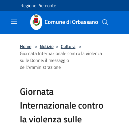
Salta al contenuto principale
Regione Piemonte
Comune di Orbassano
Home
>
Notizie
>
Cultura
>
Giornata Internazionale contro la violenza
sulle Donne: il messaggio
dell'Amministrazione
Giornata
Internazionale contro
la violenza sulle