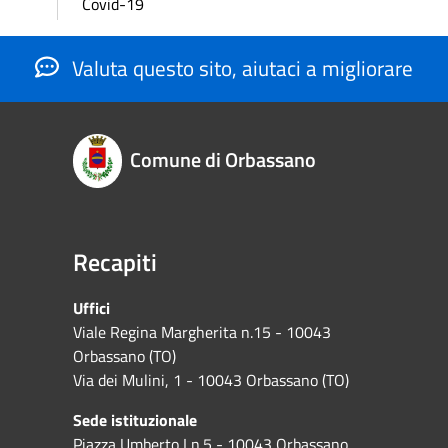
Covid-19
Valuta questo sito, aiutaci a migliorare
Comune di Orbassano
Recapiti
Uffici
Viale Regina Margherita n.15 - 10043
Orbassano (TO)
Via dei Mulini, 1 - 10043 Orbassano (TO)
Sede istituzionale
Piazza Umberto I n.5 - 10043 Orbassano