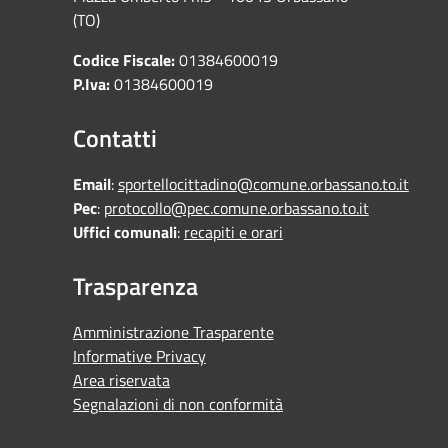
(TO)
Codice Fiscale:
01384600019
P.Iva:
01384600019
Contatti
Email
:
sportellocittadino@comune.orbassano.to.it
Pec
:
protocollo@pec.comune.orbassano.to.it
Uffici comunali
:
recapiti e orari
Trasparenza
Amministrazione Trasparente
Informative Privacy
Area riservata
Segnalazioni di non conformità