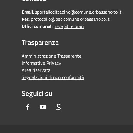
Email
:
sportellocittadino@comune.orbassano.to.it
Pec
:
protocollo@pec.comune.orbassano.to.it
Uffici comunali
:
recapiti e orari
Trasparenza
Amministrazione Trasparente
Informative Privacy
Area riservata
Segnalazioni di non conformità
Seguici su
Facebook
Youtube
Whatsapp