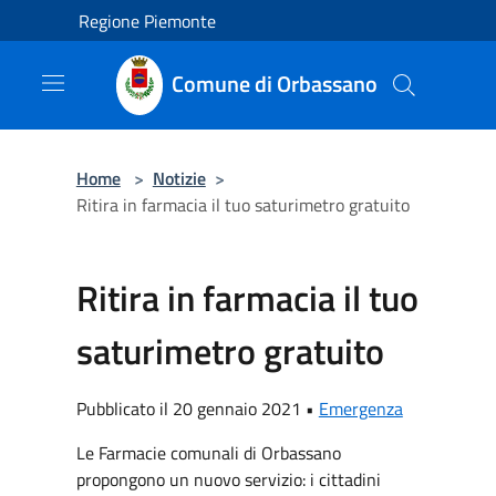
Salta al contenuto principale
Regione Piemonte
Comune di Orbassano
Home
>
Notizie
>
Ritira in farmacia il tuo saturimetro gratuito
Ritira in farmacia il tuo
saturimetro gratuito
Pubblicato il 20 gennaio 2021 •
Emergenza
Le Farmacie comunali di Orbassano
propongono un nuovo servizio: i cittadini