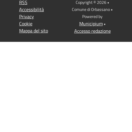
RSS
Copyright © 2026 •
Accessibilità
Comune di Orbassano •
Privacy
Powered by
Cookie
Municipium
•
Mappa del sito
Accesso redazione