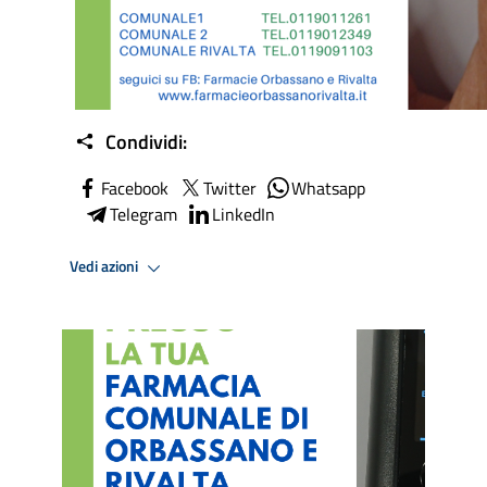
Condividi:
Facebook
Twitter
Whatsapp
Telegram
LinkedIn
Vedi azioni