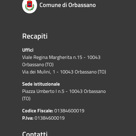
Comune di Orbassano
Recapiti
Uffici
Viale Regina Margherita n.15 - 10043
Orbassano (TO)
Via dei Mulini, 1 - 10043 Orbassano (TO)
Sede istituzionale
Piazza Umberto I n.5 - 10043 Orbassano
(TO)
Codice Fiscale:
01384600019
P.Iva:
01384600019
Contatti