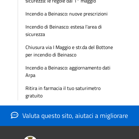
sicurezza: le regole dal 1° maggio
Incendio a Beinasco: nuove prescrizioni
Incendio di Beinasco: estesa l'area di
sicurezza
Chiusura via I Maggio e str.da del Bottone
per incendio di Beinasco
Incendio a Beinasco: aggiornamento dati
Arpa
Ritira in farmacia il tuo saturimetro
gratuito
Valuta questo sito, aiutaci a migliorare