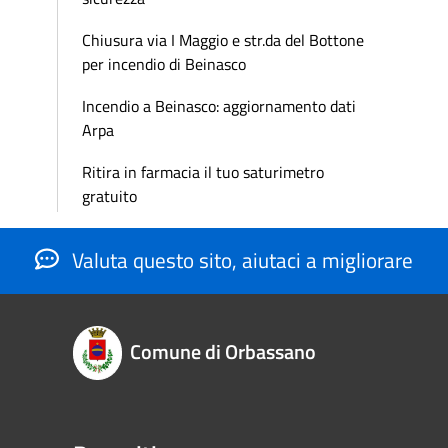
Chiusura via I Maggio e str.da del Bottone
per incendio di Beinasco
Incendio a Beinasco: aggiornamento dati
Arpa
Ritira in farmacia il tuo saturimetro
gratuito
Valuta questo sito, aiutaci a migliorare
Comune di Orbassano