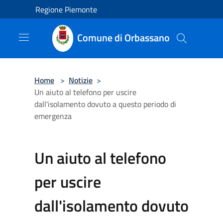
Salta al contenuto principale
Regione Piemonte
Comune di Orbassano
Home
>
Notizie
>
Un aiuto al telefono per uscire
dall'isolamento dovuto a questo periodo di
emergenza
Un aiuto al telefono
per uscire
dall'isolamento dovuto