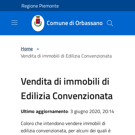
Salta al contenuto principale
Regione Piemonte
Comune di Orbassano
Home
>
Vendita di immobili di Edilizia Convenzionata
Vendita di immobili di
Edilizia Convenzionata
Ultimo aggiornamento
: 3 giugno 2020, 20:14
Coloro che intendono vendere immobili di
edilizia convenzionata, per alcuni dei quali è