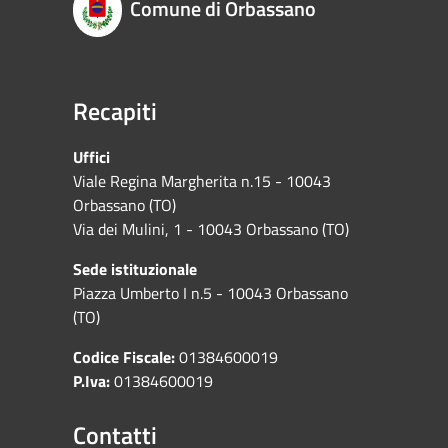
Comune di Orbassano
Recapiti
Uffici
Viale Regina Margherita n.15 - 10043
Orbassano (TO)
Via dei Mulini, 1 - 10043 Orbassano (TO)
Sede istituzionale
Piazza Umberto I n.5 - 10043 Orbassano
(TO)
Codice Fiscale:
01384600019
P.Iva:
01384600019
Contatti