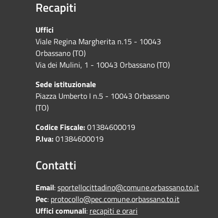
Recapiti
Uffici
Viale Regina Margherita n.15 - 10043
Orbassano (TO)
Via dei Mulini, 1 - 10043 Orbassano (TO)
Sede istituzionale
Piazza Umberto I n.5 - 10043 Orbassano
(TO)
Codice Fiscale:
01384600019
P.Iva:
01384600019
Contatti
Email
:
sportellocittadino@comune.orbassano.to.it
Pec
:
protocollo@pec.comune.orbassano.to.it
Uffici comunali
:
recapiti e orari