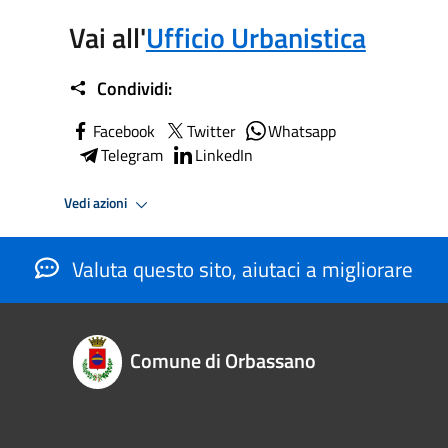
Vai all'
Ufficio Urbanistica
Condividi:
Facebook
Twitter
Whatsapp
Telegram
LinkedIn
Vedi azioni
Valuta questo sito, aiutaci a migliorare
Comune di Orbassano