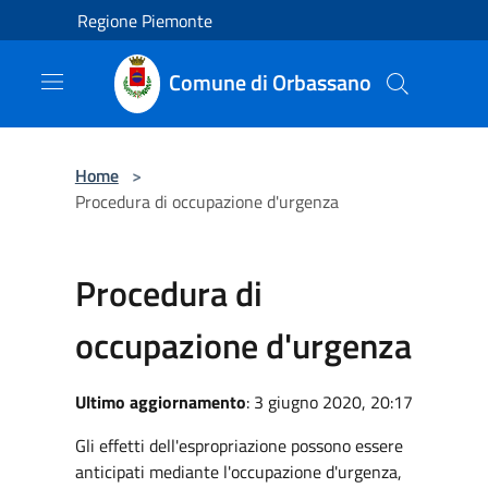
Salta al contenuto principale
Regione Piemonte
Comune di Orbassano
Home
>
Procedura di occupazione d'urgenza
Procedura di
occupazione d'urgenza
Ultimo aggiornamento
: 3 giugno 2020, 20:17
Gli effetti dell'espropriazione possono essere
anticipati mediante l'occupazione d'urgenza,