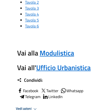
Tavola 2
Tavola 3
Tavola 4
Tavola 5
Tavola 6
Vai alla
Modulistica
Vai all'
Ufficio Urbanistica
Condividi:
Facebook
Twitter
Whatsapp
Telegram
LinkedIn
Vedi azioni