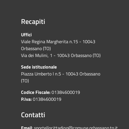
Recapiti
Uffici
Viale Regina Margherita n.15 - 10043
Orbassano (TO)
Via dei Mulini, 1 - 10043 Orbassano (TO)
Sede istituzionale
Piazza Umberto I n.5 - 10043 Orbassano
(TO)
Codice Fiscale:
01384600019
P.Iva:
01384600019
Contatti
Email
:
sportellocittadino@comune.orbassano.to.it