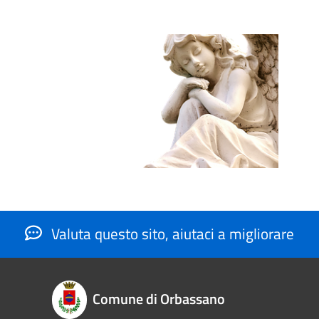
Valuta questo sito, aiutaci a migliorare
Comune di Orbassano