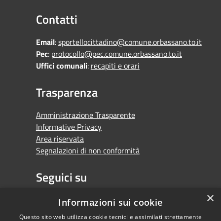
Contatti
Email
:
sportellocittadino@comune.orbassano.to.it
Pec
:
protocollo@pec.comune.orbassano.to.it
Uffici comunali
:
recapiti e orari
Trasparenza
Amministrazione Trasparente
Informative Privacy
Area riservata
Segnalazioni di non conformità
Seguici su
×
Facebook
Youtube
Whatsapp
Informazioni sui cookie
Questo sito web utilizza cookie tecnici e assimilati strettamente