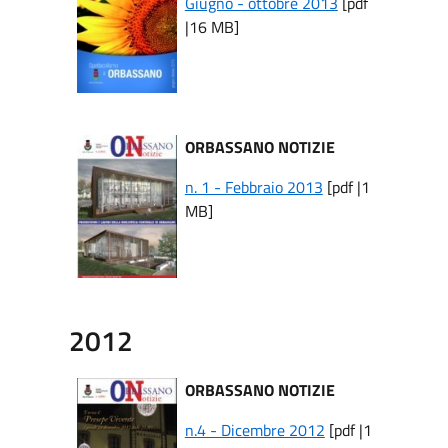
Giugno - ottobre 2013
[pdf
|16 MB]
ORBASSANO NOTIZIE
n. 1 - Febbraio 2013
[pdf |1
MB]
2012
ORBASSANO NOTIZIE
n.4 - Dicembre 2012
[pdf |1