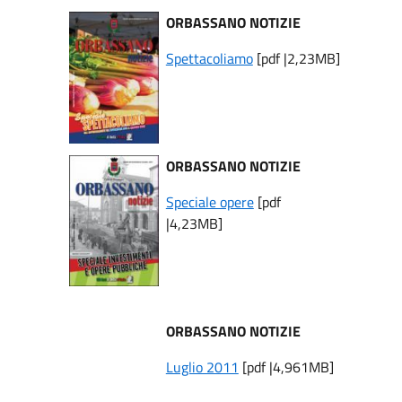
ORBASSANO NOTIZIE
Spettacoliamo
[pdf |2,23MB]
ORBASSANO NOTIZIE
Speciale opere
[pdf
|4,23MB]
ORBASSANO NOTIZIE
Luglio 2011
[pdf |4,961MB]