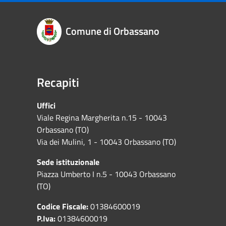
Comune di Orbassano
Recapiti
Uffici
Viale Regina Margherita n.15 - 10043
Orbassano (TO)
Via dei Mulini, 1 - 10043 Orbassano (TO)
Sede istituzionale
Piazza Umberto I n.5 - 10043 Orbassano
(TO)
Codice Fiscale:
01384600019
P.Iva:
01384600019