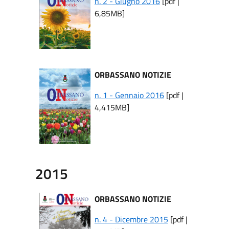
n. 2 - Giugno 2016
[pdf |
6,85MB]
ORBASSANO NOTIZIE
n. 1 - Gennaio 2016
[pdf |
4,415MB]
2015
ORBASSANO NOTIZIE
n. 4 - Dicembre 2015
[pdf |