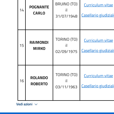
BRUINO (TO)
Curriculum vitae
POGNANTE
14
il
CARLO
Casellario giudizial
31/07/1948
TORINO (TO)
Curriculum vitae
RAIMONDI
15
il
MIRKO
Casellario giudizial
02/09/1975
TORINO (TO)
Curriculum vitae
ROLANDO
16
il
ROBERTO
Casellario giudizial
03/11/1963
Vedi azioni