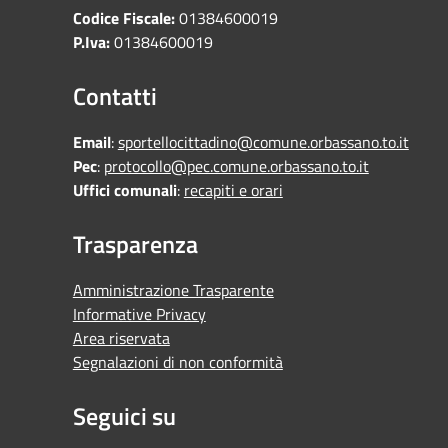
Codice Fiscale:
01384600019
P.Iva:
01384600019
Contatti
Email
:
sportellocittadino@comune.orbassano.to.it
Pec
:
protocollo@pec.comune.orbassano.to.it
Uffici comunali
:
recapiti e orari
Trasparenza
Amministrazione Trasparente
Informative Privacy
Area riservata
Segnalazioni di non conformità
Seguici su