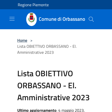
Salta al contenuto principale
Regione Piemonte
Comune di Orbassano
Home
>
Lista OBIETTIVO ORBASSANO - El.
Amministrative 2023
Lista OBIETTIVO
ORBASSANO - El.
Amministrative 2023
Ultimo aggiornamento
: 4 maggio 2023,