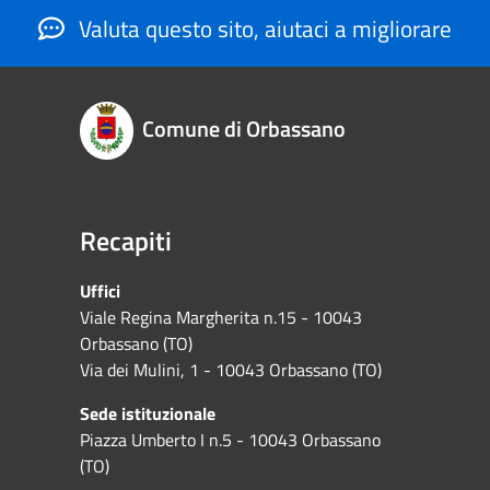
Valuta questo sito, aiutaci a migliorare
Comune di Orbassano
Recapiti
Uffici
Viale Regina Margherita n.15 - 10043
Orbassano (TO)
Via dei Mulini, 1 - 10043 Orbassano (TO)
Sede istituzionale
Piazza Umberto I n.5 - 10043 Orbassano
(TO)