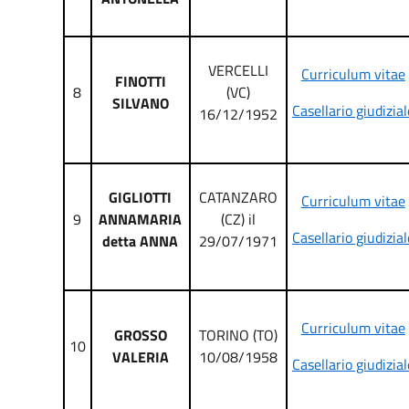
VERCELLI
Curriculum vitae
FINOTTI
8
(VC)
SILVANO
Casellario giudizial
16/12/1952
GIGLIOTTI
CATANZARO
Curriculum vitae
9
ANNAMARIA
(CZ) il
Casellario giudizial
detta ANNA
29/07/1971
Curriculum vitae
GROSSO
TORINO (TO)
10
VALERIA
10/08/1958
Casellario giudizial