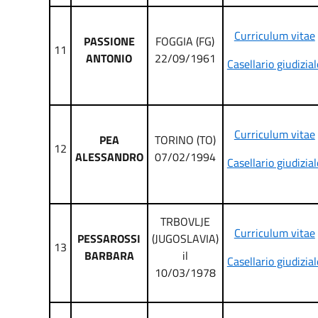
Curriculum vitae
PASSIONE
FOGGIA (FG)
11
ANTONIO
22/09/1961
Casellario giudizial
Curriculum vitae
PEA
TORINO (TO)
12
ALESSANDRO
07/02/1994
Casellario giudizial
TRBOVLJE
Curriculum vitae
PESSAROSSI
(JUGOSLAVIA)
13
BARBARA
il
Casellario giudizial
10/03/1978