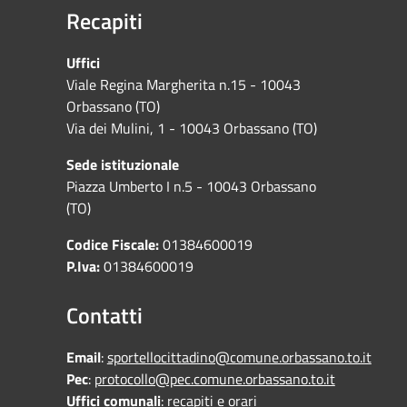
Recapiti
Uffici
Viale Regina Margherita n.15 - 10043
Orbassano (TO)
Via dei Mulini, 1 - 10043 Orbassano (TO)
Sede istituzionale
Piazza Umberto I n.5 - 10043 Orbassano
(TO)
Codice Fiscale:
01384600019
P.Iva:
01384600019
Contatti
Email
:
sportellocittadino@comune.orbassano.to.it
Pec
:
protocollo@pec.comune.orbassano.to.it
Uffici comunali
:
recapiti e orari