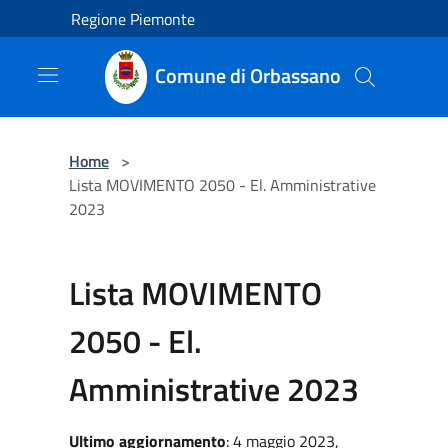
Salta al contenuto principale
Regione Piemonte
Comune di Orbassano
Home
>
Lista MOVIMENTO 2050 - El. Amministrative
2023
Lista MOVIMENTO
2050 - El.
Amministrative 2023
Ultimo aggiornamento
: 4 maggio 2023,