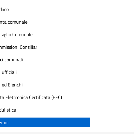
daco
nta comunale
siglio Comunale
missioni Consiliari
ici comunali
 ufficiali
i ed Elenchi
ta Elettronica Certificata (PEC)
ulistica
zioni