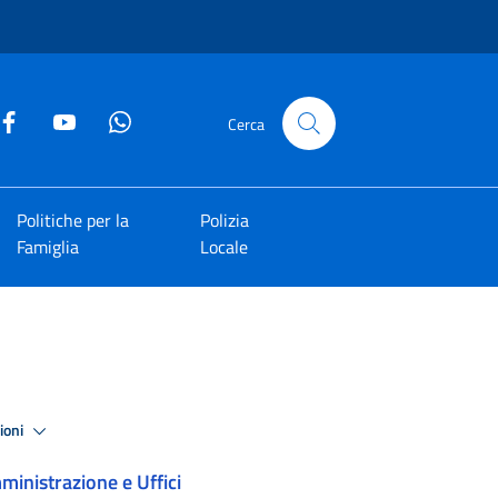
Cerca
Politiche per la
Polizia
Famiglia
Locale
zioni
inistrazione e Uffici