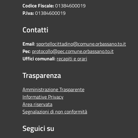
Codice Fiscale:
01384600019
P.Iva:
01384600019
Contatti
Email
:
sportellocittadino@comune.orbassano.to.it
Pec
:
protocollo@pec.comune.orbassano.to.it
Uffici comunali
:
recapiti e orari
Trasparenza
Amministrazione Trasparente
Informative Privacy
Area riservata
Segnalazioni di non conformità
Seguici su