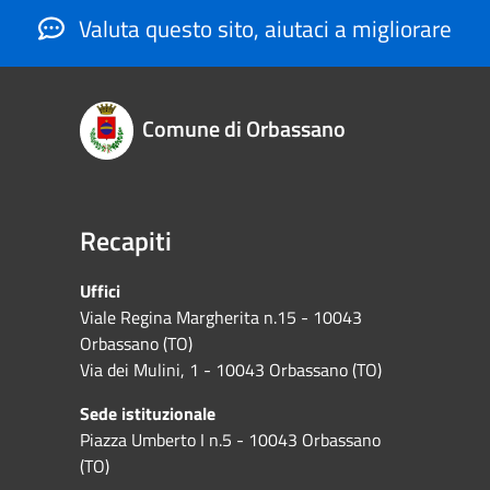
Valuta questo sito, aiutaci a migliorare
Comune di Orbassano
Recapiti
Uffici
Viale Regina Margherita n.15 - 10043
Orbassano (TO)
Via dei Mulini, 1 - 10043 Orbassano (TO)
Sede istituzionale
Piazza Umberto I n.5 - 10043 Orbassano
(TO)