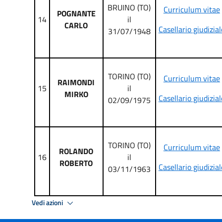
BRUINO (TO)
Curriculum vitae
POGNANTE
14
il
CARLO
Casellario giudizial
31/07/1948
TORINO (TO)
Curriculum vitae
RAIMONDI
15
il
MIRKO
Casellario giudizial
02/09/1975
TORINO (TO)
Curriculum vitae
ROLANDO
16
il
ROBERTO
Casellario giudizial
03/11/1963
Vedi azioni