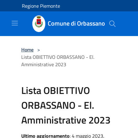
Salta al contenuto principale
Regione Piemonte
Comune di Orbassano
Home
>
Lista OBIETTIVO ORBASSANO - El.
Amministrative 2023
Lista OBIETTIVO
ORBASSANO - El.
Amministrative 2023
Ultimo aggiornamento
: 4 maggio 2023,