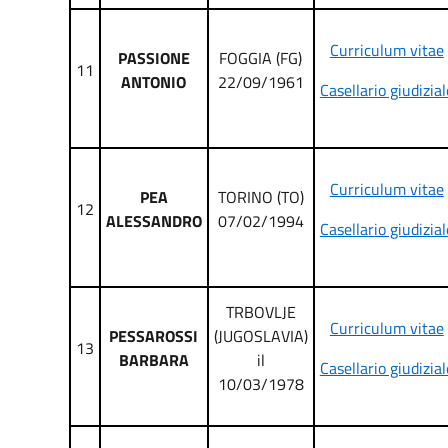
Curriculum vitae
PASSIONE
FOGGIA (FG)
11
ANTONIO
22/09/1961
Casellario giudizial
Curriculum vitae
PEA
TORINO (TO)
12
ALESSANDRO
07/02/1994
Casellario giudizial
TRBOVLJE
Curriculum vitae
PESSAROSSI
(JUGOSLAVIA)
13
BARBARA
il
Casellario giudizial
10/03/1978