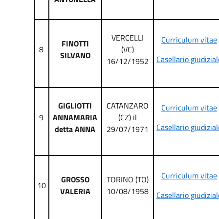
VERCELLI
Curriculum vitae
FINOTTI
8
(VC)
SILVANO
Casellario giudizial
16/12/1952
GIGLIOTTI
CATANZARO
Curriculum vitae
9
ANNAMARIA
(CZ) il
Casellario giudizial
detta ANNA
29/07/1971
Curriculum vitae
GROSSO
TORINO (TO)
10
VALERIA
10/08/1958
Casellario giudizial