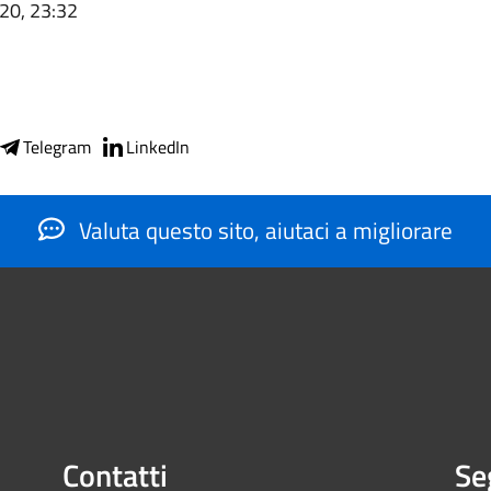
020, 23:32
Telegram
LinkedIn
Valuta questo sito, aiutaci a migliorare
Contatti
Se